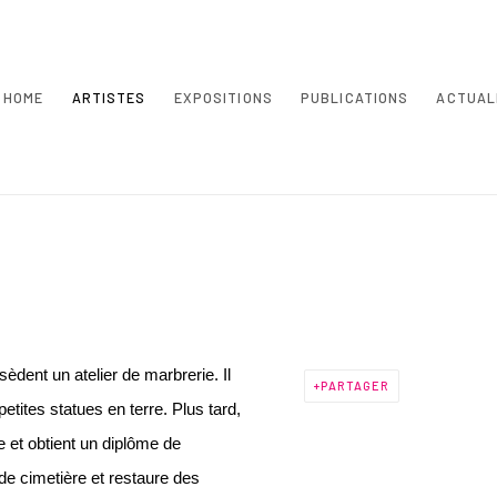
HOME
ARTISTES
EXPOSITIONS
PUBLICATIONS
ACTUAL
èdent un atelier de marbrerie. Il
PARTAGER
 petites statues en terre. Plus tard,
e et obtient un diplôme de
de cimetière et restaure des