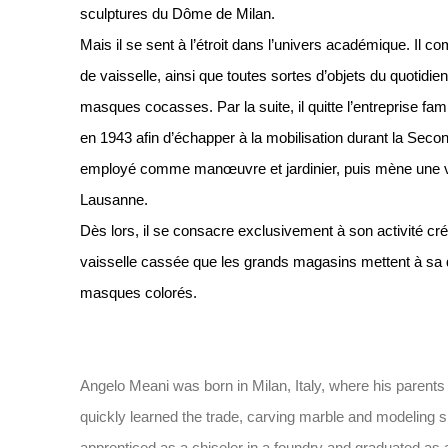
sculptures du Dôme de Milan.
Mais il se sent à l’étroit dans l’univers académique. Il c
de vaisselle, ainsi que toutes sortes d’objets du quotidie
masques cocasses. Par la suite, il quitte l’entreprise fami
en 1943 afin d’échapper à la mobilisation durant la Secon
employé comme manœuvre et jardinier, puis mène une vi
Lausanne.
Dès lors, il se consacre exclusivement à son activité cré
vaisselle cassée que les grands magasins mettent à sa d
masques colorés.
Angelo Meani was born in Milan, Italy, where his paren
quickly learned the trade, carving marble and modeling sm