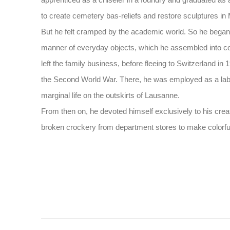
apprenticed as a chiseler in a foundry and graduated as 
to create cemetery bas-reliefs and restore sculptures in
But he felt cramped by the academic world. So he began 
manner of everyday objects, which he assembled into 
left the family business, before fleeing to Switzerland in
the Second World War. There, he was employed as a labo
marginal life on the outskirts of Lausanne.
From then on, he devoted himself exclusively to his crea
broken crockery from department stores to make colorf