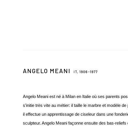
ANGELO MEANI
IT,
1906-1977
Angelo Meani est né à Milan en Italie où ses parents poss
s’initie très vite au métier: il taille le marbre et modèle de
il effectue un apprentissage de ciseleur dans une fonderi
sculpteur. Angelo Meani façonne ensuite des bas-reliefs 