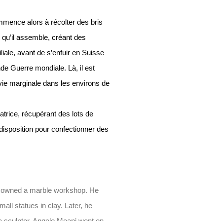
ommence alors à récolter des bris
n qu’il assemble, créant des
liale, avant de s’enfuir en Suisse
de Guerre mondiale. Là, il est
e marginale dans les environs de
atrice, récupérant des lots de
isposition pour confectionner des
ts owned a marble workshop. He
all statues in clay. Later, he