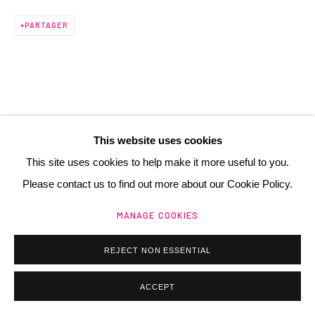
PARTAGER
Manage cookies
@ 2025 GALERIE HENRI CHARTIER
SITE BY ARTLOGIC
This website uses cookies
This site uses cookies to help make it more useful to you.
Please contact us to find out more about our Cookie Policy.
MANAGE COOKIES
REJECT NON ESSENTIAL
ACCEPT