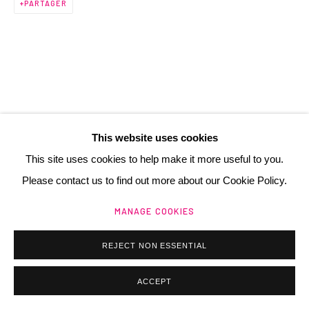
PARTAGER
contact@henrichartier.com
Manage cookies
@ 2025 GALERIE HENRI CHARTIER
This website uses cookies
SITE BY ARTLOGIC
This site uses cookies to help make it more useful to you.
Please contact us to find out more about our Cookie Policy.
MANAGE COOKIES
REJECT NON ESSENTIAL
ACCEPT