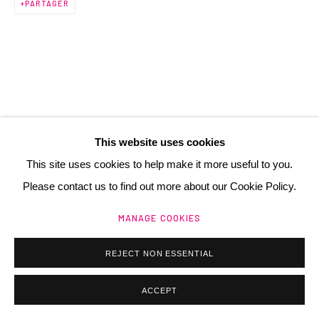
PARTAGER
contact@henrichartier.com
Manage cookies
@ 2025 GALERIE HENRI CHARTIER
This website uses cookies
SITE BY ARTLOGIC
This site uses cookies to help make it more useful to you.
Please contact us to find out more about our Cookie Policy.
MANAGE COOKIES
REJECT NON ESSENTIAL
ACCEPT