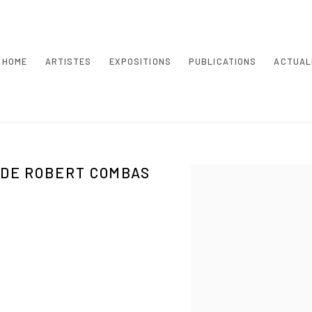
HOME
ARTISTES
EXPOSITIONS
PUBLICATIONS
ACTUAL
 DE ROBERT COMBAS
Open a larger version of th