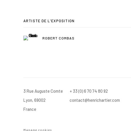
ARTISTE DE L'EXPOSITION
ROBERT COMBAS
3 Rue Auguste Comte
+ 33 (0) 6 70 74 80 92
Lyon, 69002
contact@henrichartier.com
France
Manage cookies