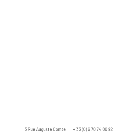
3 Rue Auguste Comte
+ 33 (0) 6 70 74 80 92