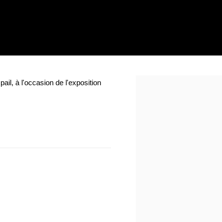
pail, à l'occasion de l'exposition
Open a larger version of th