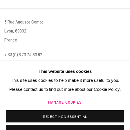
3 Rue Auguste Comte
Lyon, 69002
France
+ 33 (0) 6 70 74 80 92
contact@henrichartier.com
This website uses cookies
This site uses cookies to help make it more useful to you.
Please contact us to find out more about our Cookie Policy.
MANAGE COOKIES
Manage cookies
REJECT NON ESSENTIAL
@ 2025 GALERIE HENRI CHARTIER
SITE BY ARTLOGIC