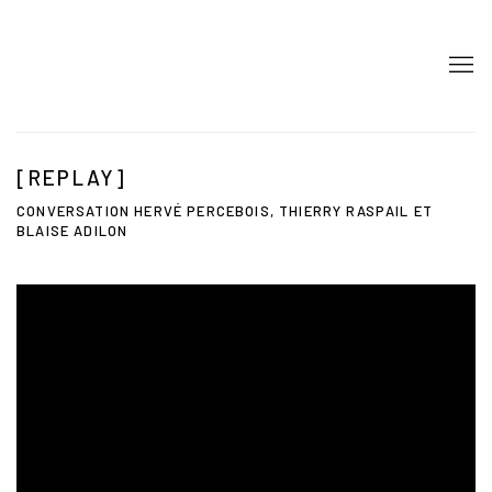
[REPLAY]
CONVERSATION HERVÉ PERCEBOIS, THIERRY RASPAIL ET
BLAISE ADILON