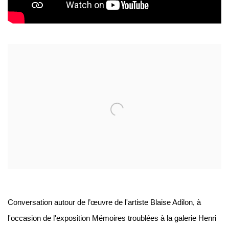
Open a larger version of the following image in a popup:
Conversation autour de l’œuvre de l'artiste Blaise Adilon, à
l'occasion de l'exposition Mémoires troublées à la galerie Henri