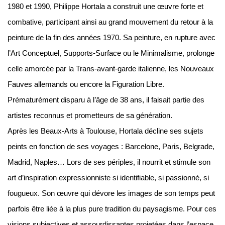
1980 et 1990, Philippe Hortala a construit une œuvre forte et
combative, participant ainsi au grand mouvement du retour à la
peinture de la fin des années 1970. Sa peinture, en rupture avec
l’Art Conceptuel, Supports-Surface ou le Minimalisme, prolonge
celle amorcée par la Trans-avant-garde italienne, les Nouveaux
Fauves allemands ou encore la Figuration Libre.
Prématurément disparu à l’âge de 38 ans, il faisait partie des
artistes reconnus et prometteurs de sa génération.
Après les Beaux-Arts à Toulouse, Hortala décline ses sujets
peints en fonction de ses voyages : Barcelone, Paris, Belgrade,
Madrid, Naples… Lors de ses périples, il nourrit et stimule son
art d’inspiration expressionniste si identifiable, si passionné, si
fougueux. Son œuvre qui dévore les images de son temps peut
parfois être liée à la plus pure tradition du paysagisme. Pour ces
visions subjectives et assourdissantes projetées dans l’espace,