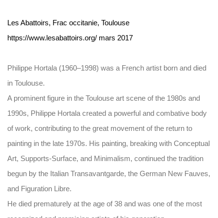
Les Abattoirs, Frac occitanie, Toulouse
https://www.lesabattoirs.org/ mars 2017
Philippe Hortala (1960–1998) was a French artist born and died
in Toulouse.
A prominent figure in the Toulouse art scene of the 1980s and
1990s, Philippe Hortala created a powerful and combative body
of work, contributing to the great movement of the return to
painting in the late 1970s. His painting, breaking with Conceptual
Art, Supports-Surface, and Minimalism, continued the tradition
begun by the Italian Transavantgarde, the German New Fauves,
and Figuration Libre.
He died prematurely at the age of 38 and was one of the most