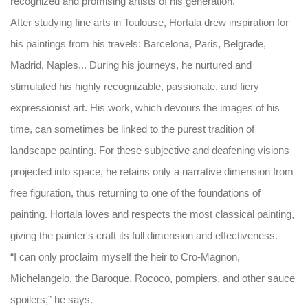
recognized and promising artists of his generation.
After studying fine arts in Toulouse, Hortala drew inspiration for
his paintings from his travels: Barcelona, Paris, Belgrade,
Madrid, Naples... During his journeys, he nurtured and
stimulated his highly recognizable, passionate, and fiery
expressionist art. His work, which devours the images of his
time, can sometimes be linked to the purest tradition of
landscape painting. For these subjective and deafening visions
projected into space, he retains only a narrative dimension from
free figuration, thus returning to one of the foundations of
painting. Hortala loves and respects the most classical painting,
giving the painter's craft its full dimension and effectiveness.
“I can only proclaim myself the heir to Cro-Magnon,
Michelangelo, the Baroque, Rococo, pompiers, and other sauce
spoilers,” he says.