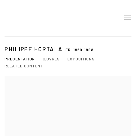
PHILIPPE HORTALA
FR,
1960-1998
PRÉSENTATION
ŒUVRES
EXPOSITIONS
RELATED CONTENT
View works.