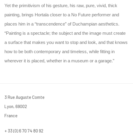
Yet the primitivism of his gesture, his raw, pure, vivid, thick
painting, brings Hortala closer to a No Future performer and
places him in a “transcendence” of Duchampian aesthetics.
“Painting is a spectacle; the subject and the image must create
a surface that makes you want to stop and look, and that knows
how to be both contemporary and timeless, while fitting in
wherever it is placed, whether in a museum or a garage.”
3 Rue Auguste Comte
Lyon, 69002
France
+ 33 (0) 6 70 74 80 92