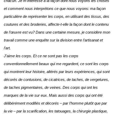
chacun.
Je m’intéresse à la façon dont nous voyons les choses
et comment nous interprétons ce que nous voyons: ma façon
particulière de représenter les corps, en utilisant des tissus, des
coutures et des broderies, affecte-t-elle la façon dont le contenu
de l’œuvre est vu?
Dans une certaine mesure, je considère mon
travail comme une enquête sur la division entre l’artisanat et
l’art.
J’aime les corps.
Et ce ne sont pas les corps
conventionnellement beaux qui me regardent, ce sont les corps
qui montrent leur histoire, altérés par leurs expériences, qui sont
décorés de contusions, de cicatrices, de taches, de vergetures,
de taches pigmentaires, de veines.
Des corps qui ont les
marques de la vie sur eux.
Mais aussi des corps qui ont été
délibérément modifiés et décorés – par l’homme plutôt que par
la vie – par la scarification, les tatouages, la chirurgie plastique,