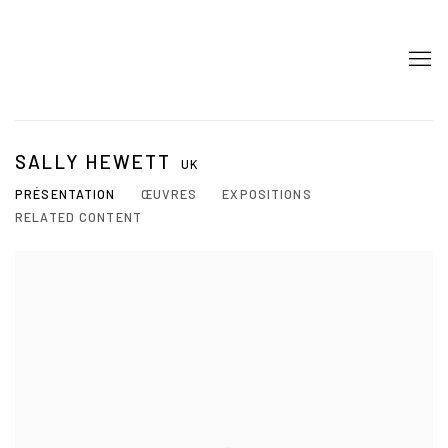
SALLY HEWETT
UK
PRÉSENTATION
ŒUVRES
EXPOSITIONS
RELATED CONTENT
View works.