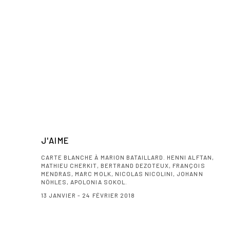
J'AIME
CARTE BLANCHE À MARION BATAILLARD. HENNI ALFTAN,
MATHIEU CHERKIT, BERTRAND DEZOTEUX, FRANÇOIS
MENDRAS, MARC MOLK, NICOLAS NICOLINI, JOHANN
NÖHLES, APOLONIA SOKOL.
13 JANVIER - 24 FÉVRIER 2018