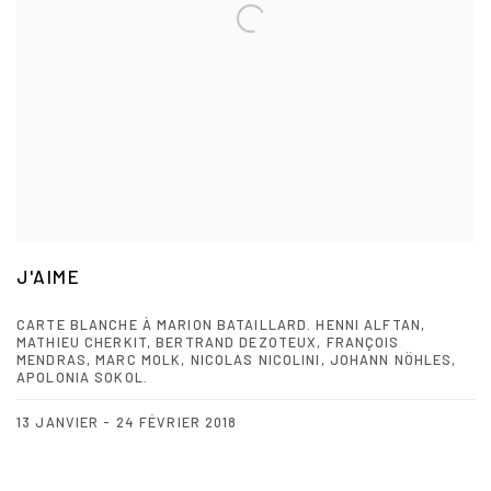
J'AIME
CARTE BLANCHE À MARION BATAILLARD. HENNI ALFTAN,
MATHIEU CHERKIT, BERTRAND DEZOTEUX, FRANÇOIS
MENDRAS, MARC MOLK, NICOLAS NICOLINI, JOHANN NÖHLES,
APOLONIA SOKOL.
13 JANVIER - 24 FÉVRIER 2018