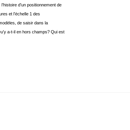
 l’histoire d’un positionnement de
es et l’échelle 1 des
modèles, de saisir dans la
Qu’y a-t-il en hors champs? Qui est