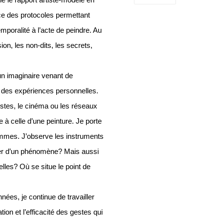
e le rapport artiste-modèle en
ce des protocoles permettant
poralité à l’acte de peindre. Au
ion, les non-dits, les secrets,
’un imaginaire venant de
 des expériences personnelles.
istes, le cinéma ou les réseaux
à celle d’une peinture. Je porte
 femmes. J’observe les instruments
ner d’un phénomène? Mais aussi
lles? Où se situe le point de
ées, je continue de travailler
ion et l’efficacité des gestes qui