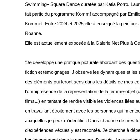
Swimming– Square Dance curatée par Katia Porro. Lauréa
fait partie du programme Komm! accompagné par Emilie 
Kommet. Entre 2024 et 2025 elle à enseigné la peintur
Roanne.
Elle est actuellement exposée à la Galerie Net Plus à 
"Je développe une pratique picturale abordant des ques
fiction et témoignages. J’observe les dynamiques et les at
des éléments qui feront sens dans les détails de mes c
l’omniprésence de la représentation de la femme-objet (d
films...) en tentant de rendre visible les violences liées 
en travaillant étroitement avec les personnes qui m’ento
auxquelles je peux m’identifier. Dans chacune de mes toil
d’expériences vécues y est racontée. Je cherche à dép