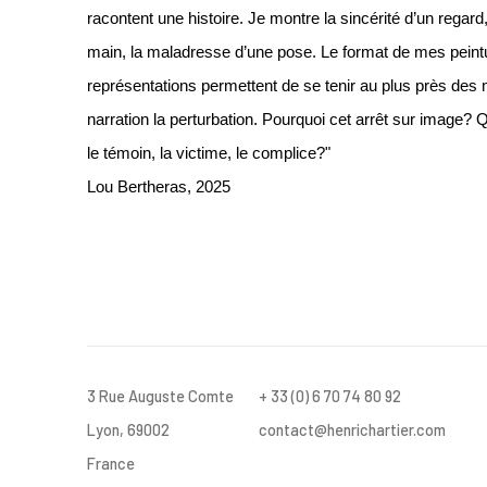
racontent une histoire. Je montre la sincérité d’un regard,
main, la maladresse d’une pose. Le format de mes peintur
représentations permettent de se tenir au plus près des 
narration la perturbation. Pourquoi cet arrêt sur image? 
le témoin, la victime, le complice?"
Lou Bertheras, 2025
3 Rue Auguste Comte
+ 33 (0) 6 70 74 80 92
Lyon, 69002
contact@henrichartier.com
France