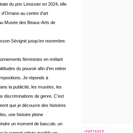
te du prix Linossier en 2024, elle
d’Ornano au centre d’art
e au Musée des Beaux-Arts de
Cesson-Sévigné jusqu’en novembre.
tionnements féministes en mêlant
titudes du pouvoir afin d’en retirer
ompositions. Je réponds à
ans la publicité, les musées, les
aux discriminations de genre. C’est
urent que je découvre des histoires
es, une histoire pleine
eindre un moment de bascule, un
PARTAGER