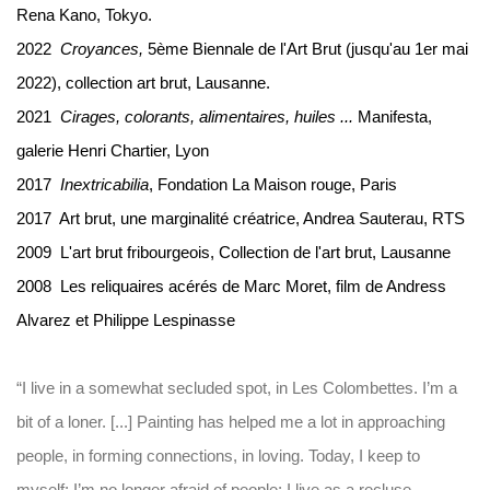
Rena Kano, Tokyo.
2022
Croyances,
5ème Biennale de l'Art Brut (jusqu'au 1er mai
2022), collection art brut, Lausanne.
2021
Cirages, colorants, alimentaires, huiles ...
Manifesta,
galerie Henri Chartier, Lyon
2017
Inextricabilia
, Fondation La Maison rouge, Paris
2017 Art brut, une marginalité créatrice, Andrea Sauterau, RTS
2009 L'art brut fribourgeois, Collection de l'art brut, Lausanne
2008 Les reliquaires acérés de Marc Moret, film de Andress
Alvarez et Philippe Lespinasse
“I live in a somewhat secluded spot, in Les Colombettes. I’m a
bit of a loner. [...] Painting has helped me a lot in approaching
people, in forming connections, in loving. Today, I keep to