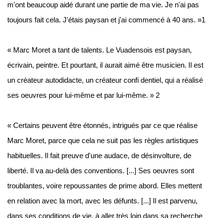
m'ont beaucoup aidé durant une partie de ma vie. Je n'ai pas
toujours fait cela. J'étais paysan et j'ai commencé à 40 ans. »1
« Marc Moret a tant de talents. Le Vuadensois est paysan,
écrivain, peintre. Et pourtant, il aurait aimé être musicien. Il est
un créateur autodidacte, un créateur confi dentiel, qui a réalisé
ses oeuvres pour lui-même et par lui-même. » 2
« Certains peuvent être étonnés, intrigués par ce que réalise
Marc Moret, parce que cela ne suit pas les règles artistiques
habituelles. Il fait preuve d'une audace, de désinvolture, de
liberté. Il va au-delà des conventions. [...] Ses oeuvres sont
troublantes, voire repoussantes de prime abord. Elles mettent
en relation avec la mort, avec les défunts. [...] Il est parvenu,
dans ses conditions de vie, à aller très loin dans sa recherche