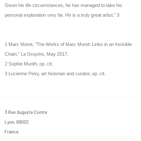
Given his life circumstances, he has managed to take his
personal exploration very far. He is a truly great artist.” 3
1 Marc Moret, “The Works of Marc Moret: Links in an Invisible
Chain,” La Gruyère, May 2017.
2 Sophie Murith, op. cit.
3 Lucienne Peiry, art historian and curator, op. cit.
3 Rue Auguste Comte
Lyon, 69002
France