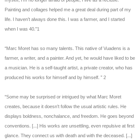
myself; I’m no longer afraid of people; I live as a recluse.
Painting and collages helped me a great deal during part of my
life. I haven’t always done this. I was a farmer, and I started
when I was 40.”1
“Marc Moret has so many talents. This native of Vuadens is a
farmer, a writer, and a painter. And yet, he would have liked to be
a musician. He is a self-taught artist, a private creator, who has
produced his works for himself and by himself. ” 2
“Some may be surprised or intrigued by what Marc Moret
creates, because it doesn’t follow the usual artistic rules. He
displays boldness, nonchalance, and freedom. He goes beyond
conventions. [...] His works are unsettling, even repulsive at first
glance. They connect us with death and with the deceased. [...]