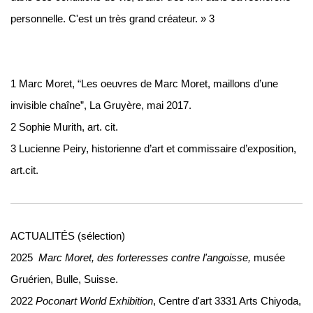
personnelle. C'est un très grand créateur. » 3
1 Marc Moret, “Les oeuvres de Marc Moret, maillons d’une
invisible chaîne”, La Gruyère, mai 2017.
2 Sophie Murith, art. cit.
3 Lucienne Peiry, historienne d’art et commissaire d’exposition,
art.cit.
ACTUALITÉS (sélection)
2025
Marc Moret, des forteresses contre l'angoisse,
musée
Gruérien, Bulle, Suisse.
2022
Poconart World Exhibition
, Centre d'art 3331 Arts Chiyoda,