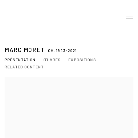
MARC MORET
CH,
1943-2021
PRÉSENTATION
ŒUVRES
EXPOSITIONS
RELATED CONTENT
View works.