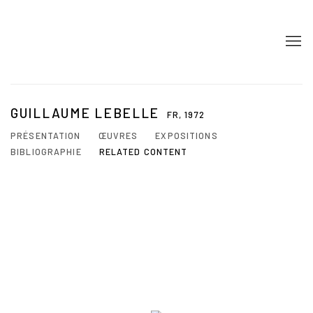
GUILLAUME LEBELLE
FR,
1972
PRÉSENTATION
ŒUVRES
EXPOSITIONS
BIBLIOGRAPHIE
RELATED CONTENT