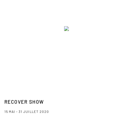
RECOVER SHOW
15 MAI - 31 JUILLET 2020