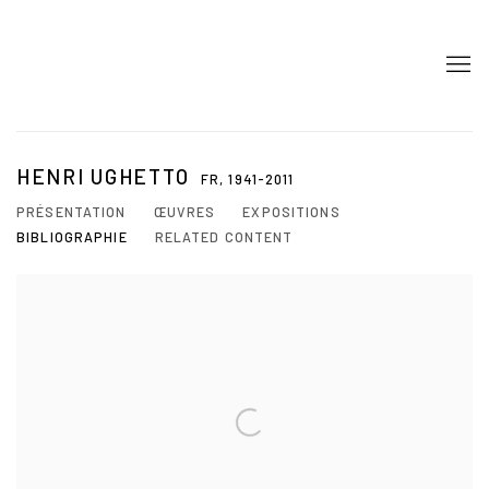
HENRI UGHETTO
FR,
1941-2011
PRÉSENTATION
ŒUVRES
EXPOSITIONS
BIBLIOGRAPHIE
RELATED CONTENT
View works.