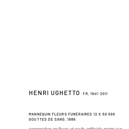
HENRI UGHETTO
FR,
1941-2011
HENRI UGHETTO
FR,
1941-2011
MANNEQUIN FLEURS FUNÉRAIRES 12 X 50 000
GOUTTES DE SANG
,
1986