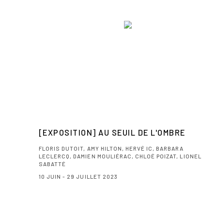
[EXPOSITION] AU SEUIL DE L'OMBRE
FLORIS DUTOIT, AMY HILTON, HERVÉ IC, BARBARA
LECLERCQ, DAMIEN MOULIÉRAC, CHLOÉ POIZAT, LIONEL
SABATTÉ
10 JUIN - 29 JUILLET 2023