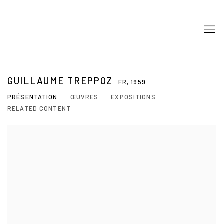
GUILLAUME TREPPOZ
FR,
1959
PRÉSENTATION
ŒUVRES
EXPOSITIONS
RELATED CONTENT
View works.