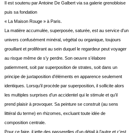
Il est soutenu par Antoine De Galbert via sa galerie grenobloise
puis sa fondation
« La Maison Rouge » à Paris.
La matière accumulée, superposée, saturée, est au service d’un
univers confusément minéral, végétal ou organique, toujours
grouillant et proliférant au sein duquel le regardeur peut voyager
au risque même de s’y perdre. Son oeuvre s’élabore
patiemment, soit par superposition de strates, soit dans un
principe de juxtaposition d’éléments en apparence seulement
identiques. Lorsqu’il procède par superposition, il sollicite alors
les multiples surprises d’un accidentel qui le stimule et qu’il
prend plaisir à provoquer. Sa peinture se construit (au sens
littéral du terme) en rhizomes, excluant toute idée de
composition centrale.
Pour ce faire, il jette des passerelles d’un détail à l’autre et c’est