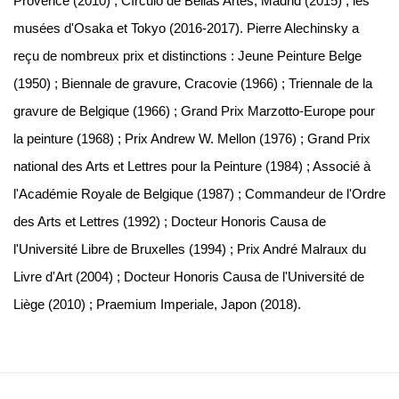
Provence (2010) ; Círculo de Bellas Artes, Madrid (2015) ; les
musées d'Osaka et Tokyo (2016-2017). Pierre Alechinsky a
reçu de nombreux prix et distinctions : Jeune Peinture Belge
(1950) ; Biennale de gravure, Cracovie (1966) ; Triennale de la
gravure de Belgique (1966) ; Grand Prix Marzotto-Europe pour
la peinture (1968) ; Prix Andrew W. Mellon (1976) ; Grand Prix
national des Arts et Lettres pour la Peinture (1984) ; Associé à
l'Académie Royale de Belgique (1987) ; Commandeur de l'Ordre
des Arts et Lettres (1992) ; Docteur Honoris Causa de
l'Université Libre de Bruxelles (1994) ; Prix André Malraux du
Livre d'Art (2004) ; Docteur Honoris Causa de l'Université de
Liège (2010) ; Praemium Imperiale, Japon (2018).