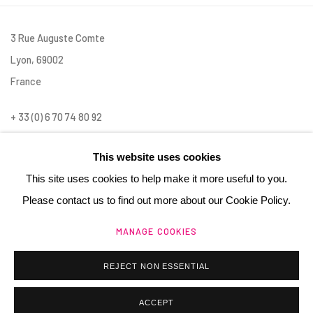
3 Rue Auguste Comte
Lyon, 69002
France
+ 33 (0) 6 70 74 80 92
contact@henrichartier.com
This website uses cookies
This site uses cookies to help make it more useful to you.
Please contact us to find out more about our Cookie Policy.
MANAGE COOKIES
Manage cookies
@ 2025 GALERIE HENRI CHARTIER
REJECT NON ESSENTIAL
SITE BY ARTLOGIC
ACCEPT