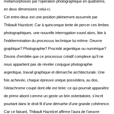
métamorphosés par l'opération photographique en quatrième,
en deux dimensions celui-ci.
Cet entre-deux est une position pleinement assumée par
Thibault Hazelzet. Car à quinconque tente de percer ces limbes
photographiques, une nouvelle interrogation sourd alors, liée à
l'indétermination du processus technique lui même. Oeuvre
graphique? Photographie? Procédé argentique ou numérique?
Disons d'emblée que ce processus créatif complexe qu'il ne
nous appartient pas de révéler conjugue photographie
argentique, travail graphique et démarche architecturale. Une
fois achevée, chaque épreuve unique possédera, au dos,
l'ektachrome coupé dont elle est tirée: ce qui pourrait apparaître
de prime abord comme un geste un brin ostentatoire, s'incrit
pourtant dans le droit fil d'une démarhe d'une grande cohérence.
Car ce faisant, Thibault Hazelzet affirme l'aura de l'oeuvre