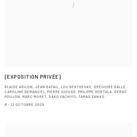
[EXPOSITION PRIVÉE]
BLAISE ADILON, JEAN BATAIL, LOU BERTHEVAS, GREGOIRE DALLE,
CAROLINE DEMANGEL, PIERRE GIOUSE, PHILIPPE HORTALA, SERGE
POUJON, MARC MORET, SAKO YACHIYO, TAMAS ZANKO
9 - 12 OCTOBRE 2025