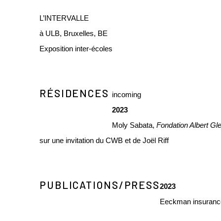
L’INTERVALLE
à ULB, Bruxelles, BE
Exposition inter-écoles
RÉSIDENCES
incoming
2023
Moly Sabata,
Fondation Albert Gl
sur une invitation du CWB et de Joël Riff
PUBLICATIONS/PRESS
2023
Eeckman insuranc