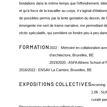
fondations dans le même temps que l’effondrement. Idée qu
et qu’à force de la travailler au corps, il s’agirait d’élabo
de possibles permis par la lente gestation du dessin, de 
émergente me sert de trame narrative, me permettant d
récits spéculatifs, qui semblent se fondre peu à peu dans
FORMATION
2022 : Mémoire en collaboration ave
d’architecture, Bruxelles, BE
2019/2020 : ASFA Athens School of F
2016/2022 : ENSAV La Cambre, Bruxelles, BE
EXPOSITIONS COLLECTIVES
incoming
1.06 : S
curaté pa