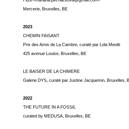
Fitze
<
mariana.pechackova@gmail.com
>
Mercerie, Bruxelles, BE
2023
CHEMIN FAISANT
Prix des Amis de La Cambre, curaté par Lola Meotti
425 avenue Louise, Bruxelles, BE
LE BAISER DE LA CHIMERE
Galerie DYS, curaté par Justine Jacquemin, Bruxelles, 
2022
THE FUTURE IN A FOSSIL
curated by MEDUSA, Bruxelles, BE