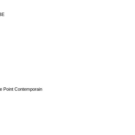
 BE
ue Point Contemporain