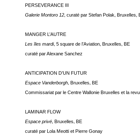
PERSEVERANCE III
Galerie Montoro 12
, curaté par Stefan Polak, Bruxelles,
MANGER L’AUTRE
Les îles mardi
, 5 square de l’Aviation, Bruxelles, BE
curaté par Alexane Sanchez
ANTICIPATION D’UN FUTUR
Espace Vanderborgh
, Bruxelles, BE
Commissariat par le Centre Wallonie Bruxelles et la rev
LAMINAR FLOW
Espace privé
, Bruxelles, BE
curaté par Lola Meotti et Pierre Gonay