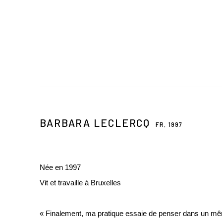
BARBARA LECLERCQ
FR,
1997
Née en 1997
Vit et travaille à Bruxelles
« Finalement, ma pratique essaie de penser dans un mê