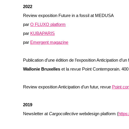
2022
Review exposition Future in a fossil at MEDUSA
par
O FLUXO platform
par
KUBAPARIS
par
Emergent magazine
Publication d’une édition de l’exposition Anticipation d’un f
Wallonie Bruxelles
et la revue Point Contemporain. 40
Review exposition Anticipation d’un futur, revue
Point co
2019
Newsletter at
Cargocollective
webdesign platform (
https