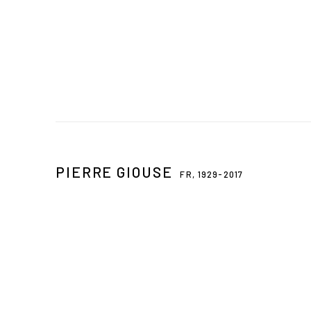
PIERRE GIOUSE
FR,
1929-2017