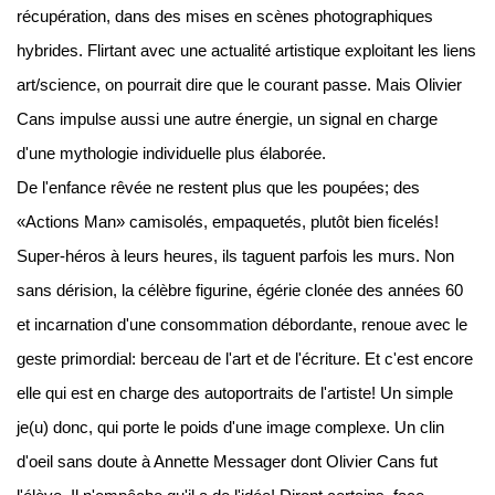
récupération, dans des mises en scènes photographiques
hybrides. Flirtant avec une actualité artistique exploitant les liens
art/science, on pourrait dire que le courant passe. Mais Olivier
Cans impulse aussi une autre énergie, un signal en charge
d'une mythologie individuelle plus élaborée.
De l'enfance rêvée ne restent plus que les poupées; des
«Actions Man» camisolés, empaquetés, plutôt bien ficelés!
Super-héros à leurs heures, ils taguent parfois les murs. Non
sans dérision, la célèbre figurine, égérie clonée des années 60
et incarnation d'une consommation débordante, renoue avec le
geste primordial: berceau de l'art et de l'écriture. Et c'est encore
elle qui est en charge des autoportraits de l'artiste! Un simple
je(u) donc, qui porte le poids d'une image complexe. Un clin
d'oeil sans doute à Annette Messager dont Olivier Cans fut