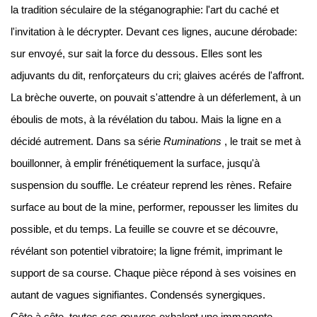
la tradition séculaire de la stéganographie: l'art du caché et
l'invitation à le décrypter.
Devant ces lignes, aucune dérobade:
sur envoyé, sur sait la force du dessous.
Elles sont les
adjuvants du dit, renforçateurs du cri;
glaives acérés de l'affront.
La brèche ouverte, on pouvait s'attendre à un déferlement, à un
éboulis de mots, à la révélation du tabou.
Mais la ligne en a
décidé autrement.
Dans sa série
Ruminations
, le trait se met à
bouillonner, à emplir frénétiquement la surface, jusqu'à
suspension du souffle.
Le créateur reprend les rènes.
Refaire
surface au bout de la mine, performer, repousser les limites du
possible, et du temps.
La feuille se couvre et se découvre,
révélant son potentiel vibratoire;
la ligne frémit, imprimant le
support de sa course.
Chaque pièce répond à ses voisines en
autant de vagues signifiantes.
Condensés synergiques.