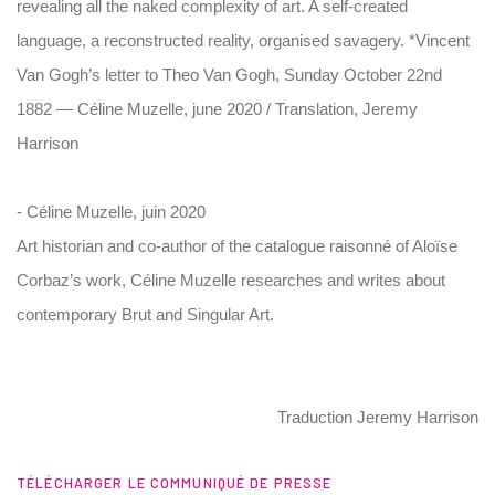
revealing all the naked complexity of art. A self-created
language, a reconstructed reality, organised savagery. *Vincent
Van Gogh’s letter to Theo Van Gogh, Sunday October 22nd
1882 — Céline Muzelle, june 2020 / Translation, Jeremy
Harrison
-
Céline Muzelle, juin 2020
Art historian and co-author of the catalogue raisonné of Aloïse
Corbaz’s work, Céline Muzelle researches and writes about
contemporary Brut and Singular Art.
Traduction Jeremy Harrison
TÉLÉCHARGER LE COMMUNIQUÉ DE PRESSE