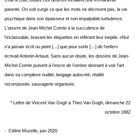
Côte à côte, toutes ces œuvres exhalent une immanente
parenté.
On voit surgir ce que les mots ne décrivent pas, la vie
psychique dans son épaisseur et son impalpable turbulence.
L'œuvre de Jean-Michel Comte à la succulence de
l'inclassable, bravant les étiquettes en référant leur ineptie.
«Nul
n'a jamais écrit ou peint […] que pour sortir […] de l'enfer»
écrivait Antonin Artaud.
Sans aucun doute, les dessins de Jean-
Michel Comte puisent à l'encre de l'ombre donnant à voir l'art
dans sa complexe nudité: langage autocréé, réalité
recomposée, sauvagerie organisée.
* Lettre de Vincent Van Gogh à Theo Van Gogh, dimanche 22
octobre 1882
-
Céline Muzelle, juin 2020