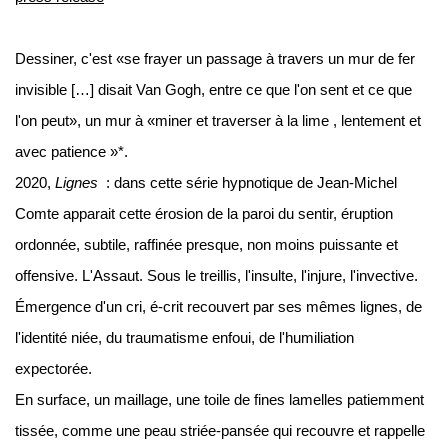
Dessiner, c'est «se frayer un passage à travers un mur de fer
invisible […] disait Van Gogh, entre ce que l'on sent et ce que
l'on peut», un mur à «miner et traverser à la lime , lentement et
avec patience »*.
2020,
Lignes
: dans cette série hypnotique de Jean-Michel
Comte apparait cette érosion de la paroi du sentir, éruption
ordonnée, subtile, raffinée presque, non moins puissante et
offensive.
L'Assaut.
Sous le treillis, l'insulte, l'injure, l'invective.
Émergence d'un cri, é-crit recouvert par ses mêmes lignes, de
l'identité niée, du traumatisme enfoui, de l'humiliation
expectorée.
En surface, un maillage, une toile de fines lamelles patiemment
tissée, comme une peau striée-pansée qui recouvre et rappelle