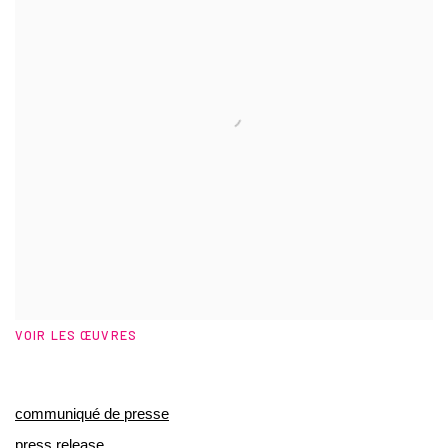
VOIR LES ŒUVRES
communiqué de presse
press release