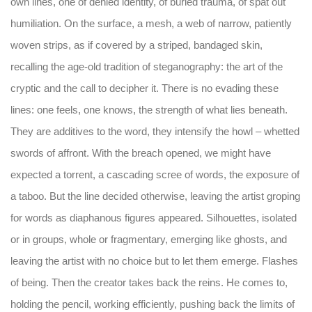
own lines, one of denied identity, of buried trauma, of spat out
humiliation. On the surface, a mesh, a web of narrow, patiently
woven strips, as if covered by a striped, bandaged skin,
recalling the age-old tradition of steganography: the art of the
cryptic and the call to decipher it. There is no evading these
lines: one feels, one knows, the strength of what lies beneath.
They are additives to the word, they intensify the howl – whetted
swords of affront. With the breach opened, we might have
expected a torrent, a cascading scree of words, the exposure of
a taboo. But the line decided otherwise, leaving the artist groping
for words as diaphanous figures appeared. Silhouettes, isolated
or in groups, whole or fragmentary, emerging like ghosts, and
leaving the artist with no choice but to let them emerge. Flashes
of being. Then the creator takes back the reins. He comes to,
holding the pencil, working efficiently, pushing back the limits of