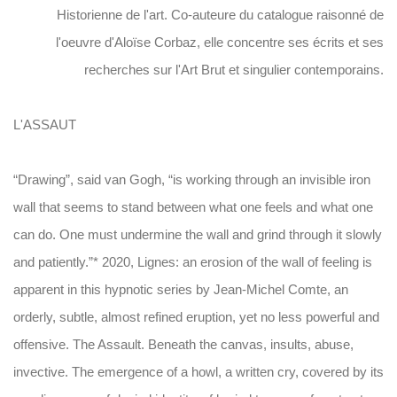
Historienne de l'art.
Co-auteure du catalogue raisonné de
l'oeuvre d'Aloïse Corbaz, elle concentre ses écrits et ses
recherches sur l'Art Brut et singulier contemporains.
L'ASSAUT
“Drawing”, said van Gogh, “is working through an invisible iron
wall that seems to stand between what one feels and what one
can do. One must undermine the wall and grind through it slowly
and patiently.”* 2020, Lignes: an erosion of the wall of feeling is
apparent in this hypnotic series by Jean-Michel Comte, an
orderly, subtle, almost refined eruption, yet no less powerful and
offensive. The Assault. Beneath the canvas, insults, abuse,
invective. The emergence of a howl, a written cry, covered by its