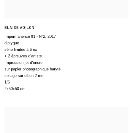
BLAISE ADILON
Impermanence #1 - N°2
,
2017
diptyque
série limitée à 6 ex
+ 2 épreuves d’artiste
Impression jet d’encre
sur papier photographique baryté
collage sur dibon 2 mm
1/6
2x50x50 cm