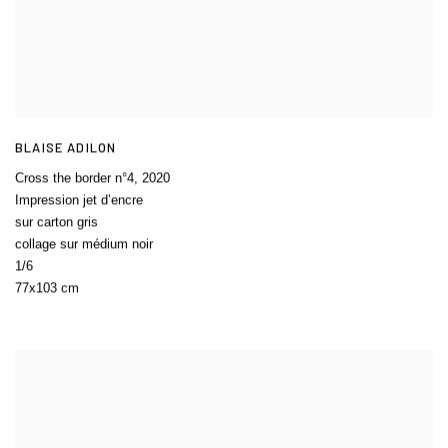
BLAISE ADILON
Cross the border n°4
,
2020
Impression jet d’encre
sur carton gris
collage sur médium noir
1/6
77x103 cm