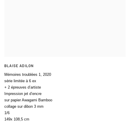
BLAISE ADILON
Mémoires troublées 1
,
2020
série limitée à 6 ex
+ 2 épreuves d’artiste
Impression jet d’encre
sur papier Awagami Bamboo
collage sur dibon 3 mm
1/6
149x 108,5 cm