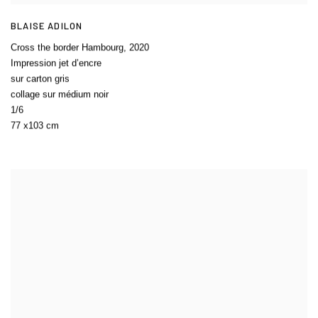
BLAISE ADILON
Cross the border Hambourg
,
2020
Impression jet d’encre
sur carton gris
collage sur médium noir
1/6
77 x103 cm