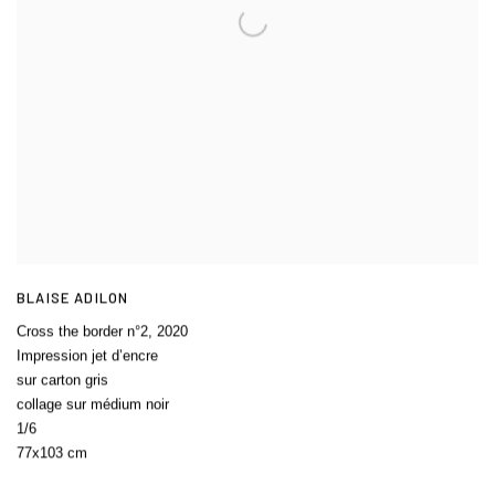
BLAISE ADILON
Cross the border n°2
,
2020
Impression jet d’encre
sur carton gris
collage sur médium noir
1/6
77x103 cm