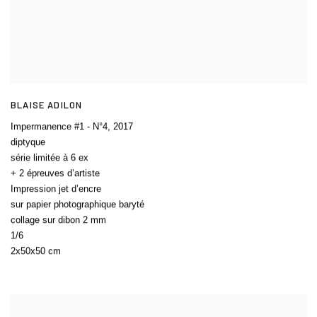
BLAISE ADILON
Impermanence #1 - N°4
,
2017
diptyque
série limitée à 6 ex
+ 2 épreuves d’artiste
Impression jet d’encre
sur papier photographique baryté
collage sur dibon 2 mm
1/6
2x50x50 cm