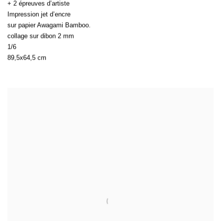
+ 2 épreuves d’artiste
Impression jet d’encre
sur papier Awagami Bamboo.
collage sur dibon 2 mm
1/6
89,5x64,5 cm