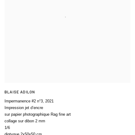
BLAISE ADILON
Impermanence #2 n°3
,
2021
Impression jet d’encre
sur papier photographique Rag fine art
collage sur dibon 2 mm
1/6
diptyque 2x50x50 cm