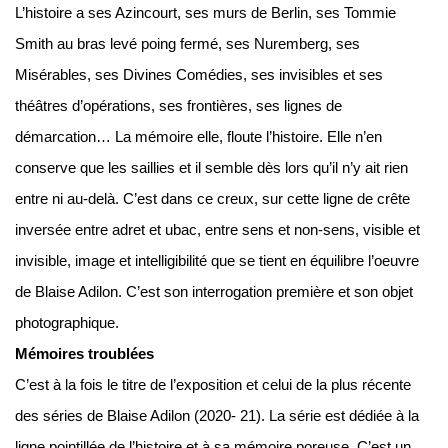
L’histoire a ses Azincourt, ses murs de Berlin, ses Tommie
Smith au bras levé poing fermé, ses Nuremberg, ses
Misérables, ses Divines Comédies, ses invisibles et ses
théâtres d’opérations, ses frontières, ses lignes de
démarcation… La mémoire elle, floute l’histoire. Elle n’en
conserve que les saillies et il semble dès lors qu’il n’y ait rien
entre ni au-delà. C’est dans ce creux, sur cette ligne de crête
inversée entre adret et ubac, entre sens et non-sens, visible et
invisible, image et intelligibilité que se tient en équilibre l’oeuvre
de Blaise Adilon. C’est son interrogation première et son objet
photographique.
Mémoires troublées
C’est à la fois le titre de l’exposition et celui de la plus récente
des séries de Blaise Adilon (2020- 21). La série est dédiée à la
ligne pointillée de l’histoire et à sa mémoire poreuse. C’est un