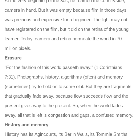
At the very beginning of the 80s, he roamed the countryside,
camera in hand. But it was empty because film in those days
was precious and expensive for a beginner. The light may not
have registered on the film, but it did on the retina of the young
learner. Today, camera and retina permeate the world in 70
million pixels.
Erasure
"For the fashion of this world passeth away." (1 Corinthians
7:31). Photographs, history, algorithms (often) and memory
(sometimes) try to hold on to some of it. But they are fragments
that gradually fade away, because flow succeeds flow and the
present gives way to the present. So, when the world fades
away, all that is left is congestion and gaps, a confused memory.
History and memory
History has its Agincourts, its Berlin Walls, its Tommie Smiths