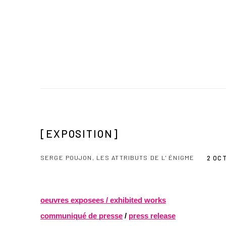
[EXPOSITION]
SERGE POUJON, LES ATTRIBUTS DE L' ÉNIGME
2 OC
oeuvres exposees / exhibited works
communiqué de presse
/
press release