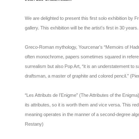
We are delighted to present this first solo exhibition by F
gallery. This exhibition will be the artist's first in 30 years
Greco-Roman mythology, Yourcenar's “Memoirs of Hadr
often monochrome, papers sometimes squared in referen
surrealism but also Pop Art, “it is an understatement to 
draftsman, a master of graphite and colored pencil.” (Pi
“Les Attributs de l'Enigme” (The Attributes of the Enigm
its attributes, so it is worth them and vice versa. This re
meaning operates in the manner of a second-degree algeb
Restany)