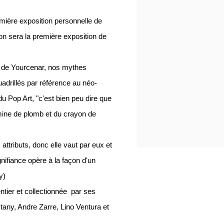
ière exposition personnelle de
tion sera la première exposition de
 de Yourcenar, nos mythes
drillés par référence au néo-
 Pop Art, "c'est bien peu dire que
mine de plomb et du crayon de
attributs, donc elle vaut par eux et
nifiance opère à la façon d'un
y)
tier et collectionnée par ses
any, Andre Zarre, Lino Ventura et