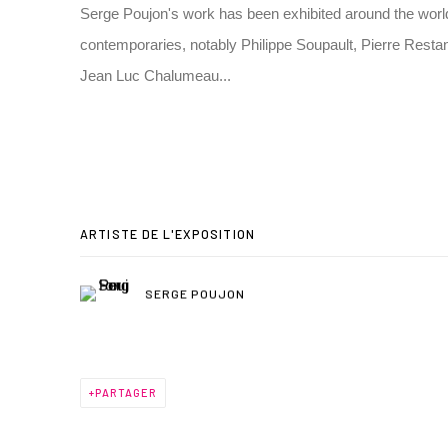
Serge Poujon's work has been exhibited around the world
contemporaries, notably Philippe Soupault, Pierre Restan
Jean Luc Chalumeau...
ARTISTE DE L'EXPOSITION
SERGE POUJON
PARTAGER