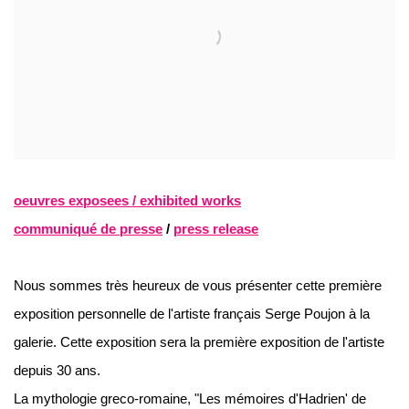
oeuvres exposees / exhibited works
communiqué de presse
/
press release
Nous sommes très heureux de vous présenter cette première
exposition personnelle de l'artiste français Serge Poujon à la
galerie. Cette exposition sera la première exposition de l'artiste
depuis 30 ans.
La mythologie greco-romaine, "Les mémoires d'Hadrien' de