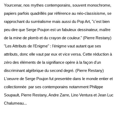
Yourcenar, nos mythes contemporains, souvent monochrome,
papiers parfois quadrillés par référence au néo-classisisme, se
rapprochant du surréalisme mais aussi du Pop Art, "c'est bien
peu dire que Serge Poujon est un fabuleux dessinateur, maître
de la mine de plomb et du crayon de couleur." (Pierre Restany)
"Les Attributs de l'Enigme" : l'énigme vaut autant que ses
attributs, donc elle vaut par eux et vice versa. Cette réduction à
zéro des éléments de la signifiance opère à la façon d'un
discriminant algébrique du second degré. (Pierre Restany)
L'oeuvre de Serge Poujon fut presentée dans le monde entier et
collectionnée par ses contemporains notamment Philippe
Soupault, Pierre Restany, Andre Zarre, Lino Ventura et Jean Luc
Chalumeau...