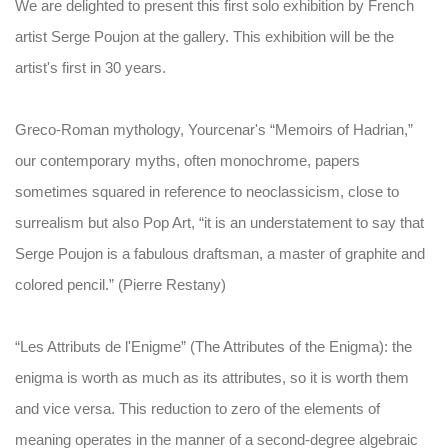
We are delighted to present this first solo exhibition by French
artist Serge Poujon at the gallery. This exhibition will be the
artist's first in 30 years.
Greco-Roman mythology, Yourcenar's “Memoirs of Hadrian,”
our contemporary myths, often monochrome, papers
sometimes squared in reference to neoclassicism, close to
surrealism but also Pop Art, “it is an understatement to say that
Serge Poujon is a fabulous draftsman, a master of graphite and
colored pencil.” (Pierre Restany)
“Les Attributs de l'Enigme” (The Attributes of the Enigma): the
enigma is worth as much as its attributes, so it is worth them
and vice versa. This reduction to zero of the elements of
meaning operates in the manner of a second-degree algebraic