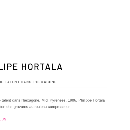
LIPE HORTALA
DE TALENT DANS L'HEXAGONE
 talent dans l'hexagone, Midi Pyrenees, 1986. Philippe Hortala
tion des gravures au rouleau compresseur.
PLUS