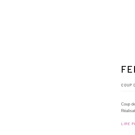
FE
COUP 
Coup de
Réalisa
LIRE 