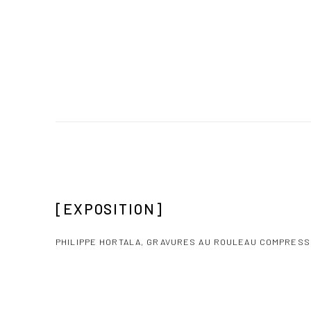
[EXPOSITION]
PHILIPPE HORTALA, GRAVURES AU ROULEAU COMPRES