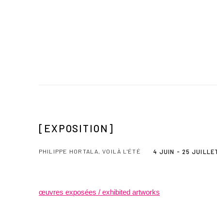
[EXPOSITION]
PHILIPPE HORTALA, VOILÀ L'ÉTÉ
4 JUIN - 25 JUILLE
œuvre
s exposées / exhibited artworks