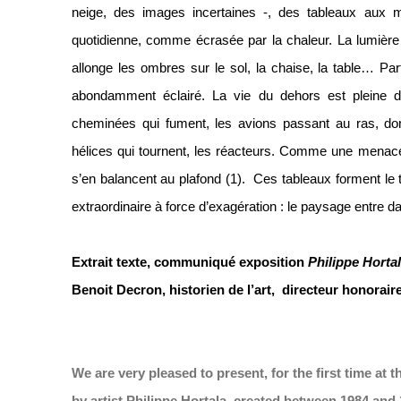
neige, des images incertaines -, des tableaux aux mur
quotidienne, comme écrasée par la chaleur. La lumière 
allonge les ombres sur le sol, la chaise, la table… Parf
abondamment éclairé. La vie du dehors est pleine 
cheminées qui fument, les avions passant au ras, dont 
hélices qui tournent, les réacteurs. Comme une menace.
s’en balancent au plafond (1). Ces tableaux forment le 
extraordinaire à force d’exagération : le paysage entre d
Extrait texte, communiqué exposition
Philippe Hortala
Benoit Decron, historien de l’art, directeur honora
We are very pleased to present, for the first time at th