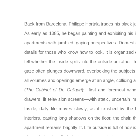
Back from Barcelona, Philippe Hortala trades his black jac
As early as 1985, he began painting and exhibiting his i
apartments with jumbled, gaping perspectives. Domesti
details for those who know how to look. It is organized
tell whether the inside spills into the outside or rather
gaze often plunges downward, overlooking the subjects of
all volumes and openings emerge at an angle, colliding as
(
The Cabinet of Dr. Caligari
): first and foremost win
drawers, lit television screens—with static, uncertain 
Inside, daily life moves slowly, as if crushed by the 
interiors, casting long shadows on the floor, the chair,
apartment remains brightly lit. Life outside is full of noi