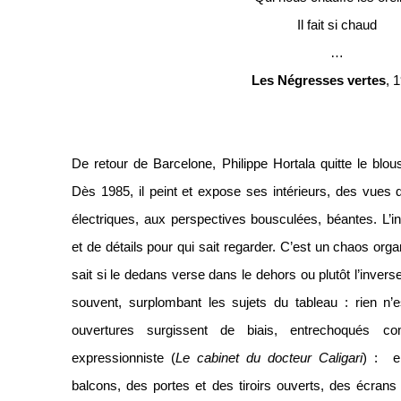
Il fait si chaud
…
Les Négresses vertes
, 
De retour de Barcelone, Philippe Hortala quitte le blou
Dès 1985, il peint et expose ses intérieurs, des vues 
électriques, aux perspectives bousculées, béantes. L’in
et de détails pour qui sait regarder. C’est un chaos orga
sait si le dedans verse dans le dehors ou plutôt l’inve
souvent, surplombant les sujets du tableau : rien n’e
ouvertures surgissent de biais, entrechoqués
expressionniste (
Le cabinet du docteur Caligari
) : e
balcons, des portes et des tiroirs ouverts, des écrans