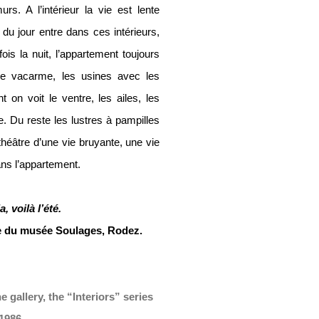
s. A l’intérieur la vie est lente
du jour entre dans ces intérieurs,
ois la nuit, l’appartement toujours
de vacarme, les usines avec les
on voit le ventre, les ailes, les
 Du reste les lustres à pampilles
théâtre d’une vie bruyante, une vie
ans l’appartement.
, voilà l’été.
ire du musée Soulages, Rodez.
e gallery, the “Interiors” series