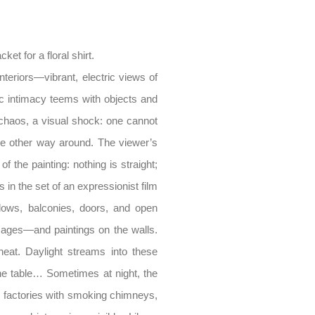
ket for a floral shirt.
nteriors—vibrant, electric views of
c intimacy teems with objects and
 chaos, a visual shock: one cannot
 the other way around. The viewer’s
 the painting: nothing is straight;
 in the set of an expressionist film
dows, balconies, doors, and open
images—and paintings on the walls.
heat. Daylight streams into these
 the table… Sometimes at night, the
se: factories with smoking chimneys,