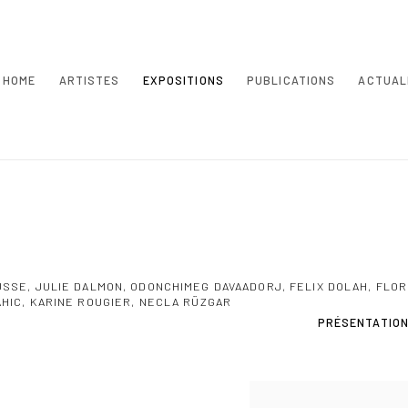
HOME
ARTISTES
EXPOSITIONS
PUBLICATIONS
ACTUAL
SSE, JULIE DALMON, ODONCHIMEG DAVAADORJ, FELIX DOLAH, FLORI
HIC, KARINE ROUGIER, NECLA RÜZGAR
PRÉSENTATIO