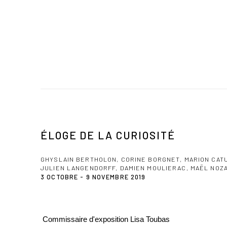
ÉLOGE DE LA CURIOSITÉ
GHYSLAIN BERTHOLON, CORINE BORGNET, MARION CATU
JULIEN LANGENDORFF, DAMIEN MOULIERAC, MAËL NOZA
3 OCTOBRE - 9 NOVEMBRE 2019
Commissaire d'exposition Lisa Toubas