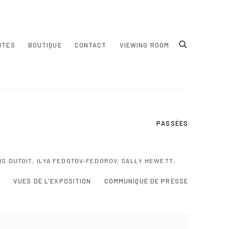
ITÉS
BOUTIQUE
CONTACT
VIEWING ROOM
PASSÉES
S DUTOIT, ILYA FEDOTOV-FEDOROV, SALLY HEWETT,
N
VUES DE L'EXPOSITION
COMMUNIQUÉ DE PRESSE