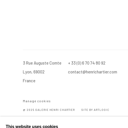
3 Rue Auguste Comte
+ 33 (0) 6 70 74 80 92
Lyon, 69002
contact@henrichartier.com
France
Manage cookies
@ 2025 GALERIE HENRI CHARTIER
SITE BY ARTLOGIC
This website uses cookies