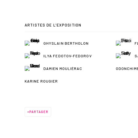
ARTISTES DE L'EXPOSITION
GHYSLAIN BERTHOLON
F
ILYA FEDOTOV-FEDOROV
S
DAMIEN MOULIÉRAC
ODONCHIM
KARINE ROUGIER
PARTAGER