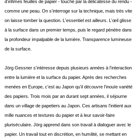
d'infimes feuilles de papier - touché par la délicatesse du rendu -
comme une peau. On s'interroge sur la technique, mais très vite
on laisse tomber la question. L'essentiel est ailleurs. L'œil glisse
à la surface dans un premier temps, puis le regard pénètre dans
la profondeur impalpable de la lumière. Transparence lumineuse
de la surface.
Jörg Gessner s'intéresse depuis plusieurs années à l'interaction
entre la lumière et la surface du papier. Après des recherches
menées en Europe, c'est au Japon qu'il découvre l'inouïe variété
des papiers. Trois mois par an durant sept années, il séjourne
dans un village de papetiers au Japon. Ces artisans l'initient aux
mille nuances et textures du papier et à leur savoir-faire
pluriséculaire. Jörg apprend dans son travail à dialoguer avec le
papier. Un travail tout en discrétion, en humilité, se mettant en