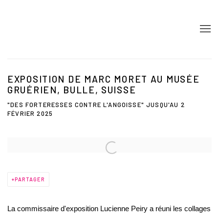
EXPOSITION DE MARC MORET AU MUSÉE
GRUÉRIEN, BULLE, SUISSE
"DES FORTERESSES CONTRE L'ANGOISSE" JUSQU'AU 2
FÉVRIER 2025
Open a larger version of the following image in a popup:
PARTAGER
La commissaire d'exposition Lucienne Peiry a réuni les collages