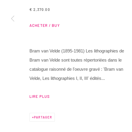
€ 2,370.00
ACHETER / BUY
Bram van Velde (1895-1981) Les lithographies de
Bram van Velde sont toutes répertoriées dans le
catalogue raisonné de l'oeuvre gravé : 'Bram van
Velde, Les lithographies I, II, III' édités...
LIRE PLUS
PARTAGER