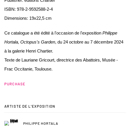
Publisher: editions Chartier
ISBN: 978-2-9592588-2-4
Dimensions: 19x22,5 cm
Ce catalogue a été édité à l'occasion de l'exposition
Philippe
Hortala, Octopus's Garden
, du 24 octobre au 7 décembre 2024
à la galerie Henri Chartier.
Texte de Lauriane Gricourt, directrice des Abattoirs, Musée -
Frac Occitanie, Toulouse.
PURCHASE
ARTISTE DE L'EXPOSITION
PHILIPPE HORTALA