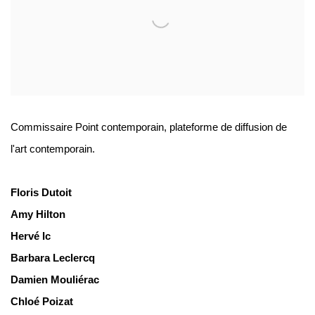
Commissaire Point contemporain, plateforme de diffusion de
l'art contemporain.
Floris Dutoit
Amy Hilton
Hervé Ic
Barbara Leclercq
Damien Mouliérac
Chloé Poizat