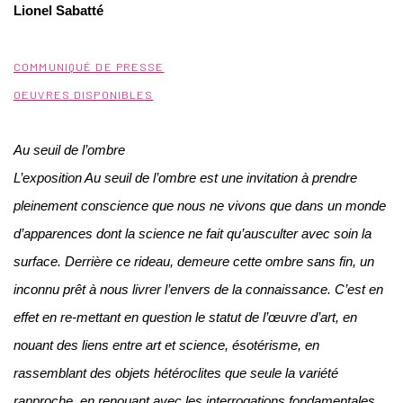
Lionel Sabatté
COMMUNIQUÉ DE PRESSE
OEUVRES DISPONIBLES
Au seuil de l’ombre
L’exposition Au seuil de l’ombre est une invitation à prendre
pleinement conscience que nous ne vivons que dans un monde
d’apparences dont la science ne fait qu’ausculter avec soin la
surface. Derrière ce rideau, demeure cette ombre sans fin, un
inconnu prêt à nous livrer l’envers de la connaissance. C’est en
effet en re-mettant en question le statut de l’œuvre d’art, en
nouant des liens entre art et science, ésotérisme, en
rassemblant des objets hétéroclites que seule la variété
rapproche, en renouant avec les interrogations fondamentales