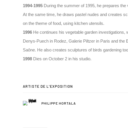
1994-1995
During the summer of 1995, he prepares the 
At the same time, he draws pastel nudes and creates sc
on the theme of food, using kitchen utensils.
1996
He continues his vegetable garden investigations, 
Denys-Puech in Rodez, Galerie Piltzer in Paris and the 
Saône. He also creates sculptures of birds gardening tool
1998
Dies on October 2 in his studio.
ARTISTE DE L'EXPOSITION
PHILIPPE HORTALA