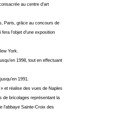
 consacrée au centre d’art
Arts, Paris, grâce au concours de
 fera l’objet d’une exposition
New York.
a jusqu’en 1998, tout en effectuant
 jusqu’en 1991.
e » et réalise des vues de Naples
s de bricolages représentant la
e l’abbaye Sainte-Croix des