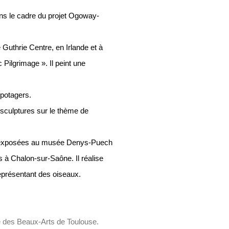
ns le cadre du projet Ogoway-
Guthrie Centre, en Irlande et à
Pilgrimage ». Il peint une
 potagers.
 sculptures sur le thème de
ont exposées au musée Denys-Puech
ts à Chalon-sur-Saône. Il réalise
eprésentant des oiseaux.
 des Beaux-Arts de Toulouse.