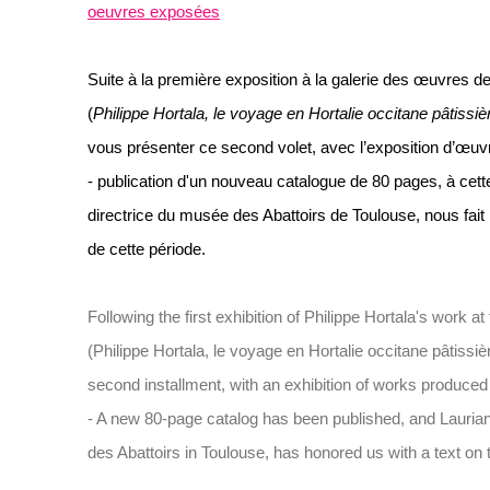
oeuvres exposées
Suite à la première exposition à la galerie des œuvres de
(
Philippe Hortala, le voyage en Hortalie occitane pâtissiè
vous présenter ce second volet, avec l’exposition d’œuv
- publication d'un nouveau catalogue de 80 pages, à cett
directrice du musée des Abattoirs de Toulouse, nous fait 
de cette période.
Following the first exhibition of Philippe Hortala's work at
(Philippe Hortala, le voyage en Hortalie occitane pâtissiè
second installment, with an exhibition of works produc
- A new 80-page catalog has been published, and Laurian
des Abattoirs in Toulouse, has honored us with a text on t
___________________