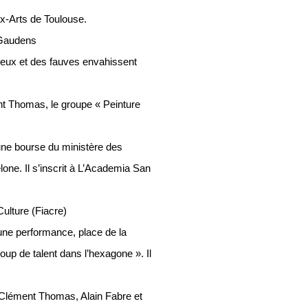
-Arts de Toulouse.
 Gaudens
ieux et des fauves envahissent
nt Thomas, le groupe « Peinture
’une bourse du ministère des
lone. Il s’inscrit à L’Academia San
Culture (Fiacre)
une performance, place de la
oup de talent dans l’hexagone ». Il
ec Clément Thomas, Alain Fabre et