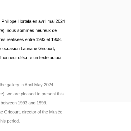
 Philippe Hortala en avril mai 2024
re
), nous sommes heureux de
res réalisées entre 1993 et 1998.
e occasion Lauriane Gricourt,
l'honneur d'écrire un texte autour
 the gallery in April May 2024
re), we are pleased to present this
ed between 1993 and 1998.
e Gricourt, director of the Musée
his period.