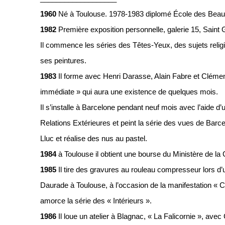
1960
Né à Toulouse. 1978-1983 diplomé École des Beaux
1982
Première exposition personnelle, galerie 15, Saint
Il commence les séries des Têtes-Yeux, des sujets relig
ses peintures.
1983
Il forme avec Henri Darasse, Alain Fabre et Cléme
immédiate » qui aura une existence de quelques mois.
Il s’installe à Barcelone pendant neuf mois avec l’aide d
Relations Extérieures et peint la série des vues de Barce
Lluc et réalise des nus au pastel.
1984
à Toulouse il obtient une bourse du Ministère de la 
1985
Il tire des gravures au rouleau compresseur lors d’
Daurade à Toulouse, à l’occasion de la manifestation « C
amorce la série des « Intérieurs ».
1986
Il loue un atelier à Blagnac, « La Falicornie », av