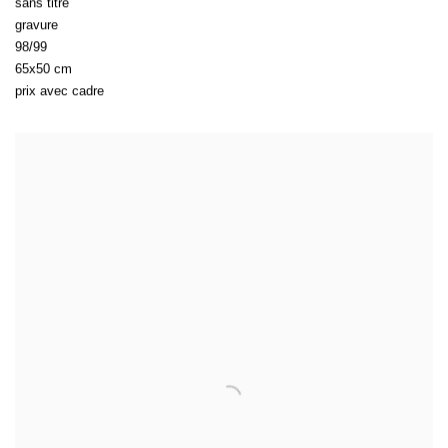
sans titre
gravure
98/99
65x50 cm
prix avec cadre