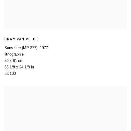
BRAM VAN VELDE
Sans titre (MP 277)
,
1977
lithographie
89 x 61 cm
35 1/8 x 24 1/8 in
53/100