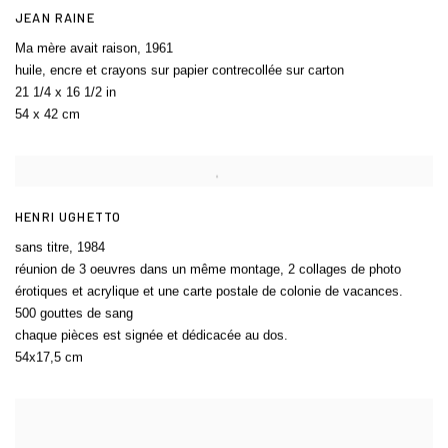
JEAN RAINE
Ma mère avait raison
,
1961
huile, encre et crayons sur papier contrecollée sur carton
21 1/4 x 16 1/2 in
54 x 42 cm
HENRI UGHETTO
sans titre
,
1984
réunion de 3 oeuvres dans un même montage, 2 collages de photo
érotiques et acrylique et une carte postale de colonie de vacances.
500 gouttes de sang
chaque pièces est signée et dédicacée au dos.
54x17,5 cm