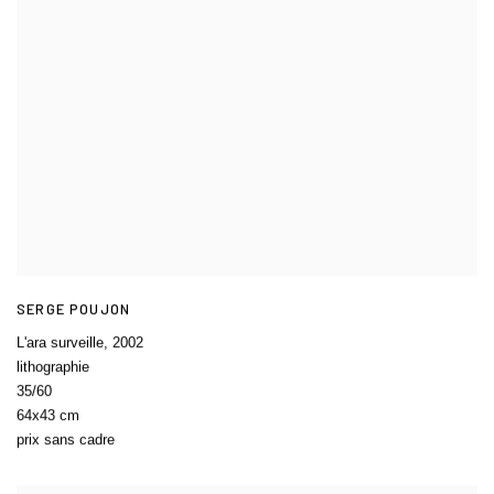
SERGE POUJON
L'ara surveille
,
2002
lithographie
35/60
64x43 cm
prix sans cadre