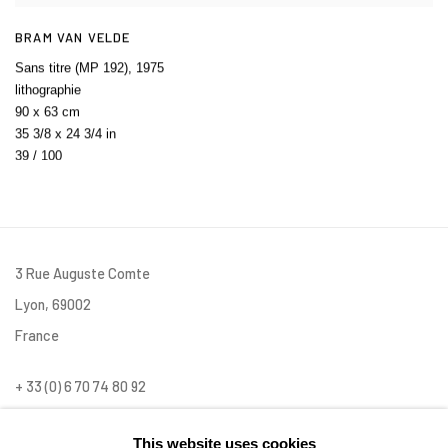
BRAM VAN VELDE
Sans titre (MP 192)
,
1975
lithographie
90 x 63 cm
35 3/8 x 24 3/4 in
39 / 100
3 Rue Auguste Comte
Lyon, 69002
France
+ 33 (0) 6 70 74 80 92
contact@henrichartier.com
This website uses cookies