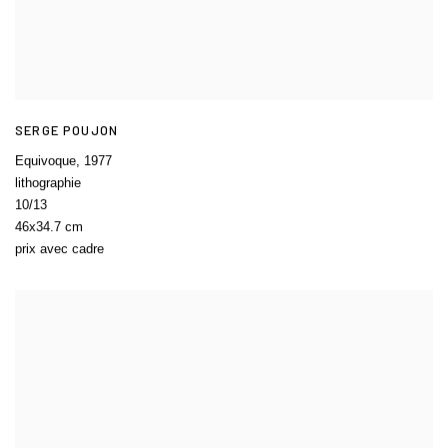
SERGE POUJON
Equivoque
,
1977
lithographie
10/13
46x34.7 cm
prix avec cadre