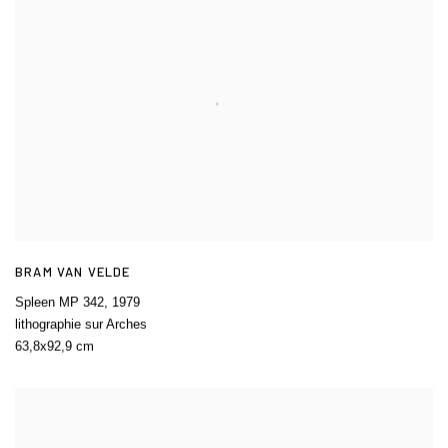
BRAM VAN VELDE
Spleen MP 342
,
1979
lithographie sur Arches
63,8x92,9 cm