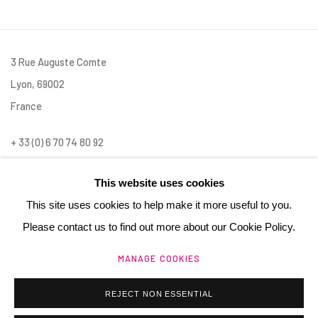
3 Rue Auguste Comte
Lyon, 69002
France
+ 33 (0) 6 70 74 80 92
contact@henrichartier.com
This website uses cookies
This site uses cookies to help make it more useful to you.
Please contact us to find out more about our Cookie Policy.
MANAGE COOKIES
Manage cookies
@ 2025 GALERIE HENRI CHARTIER
REJECT NON ESSENTIAL
SITE BY ARTLOGIC