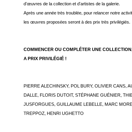
d'œuvres de la collection et d'artistes de la galerie.
Après une année très troublée, pour relancer notre activité
les œuvres proposées seront à des prix très privilégiés.
COMMENCER OU COMPLÉTER UNE COLLECTION, 
A PRIX PRIVILÉGIÉ !
PIERRE ALECHINSKY, POL BURY, OLIVIER CANS,
DALLE, FLORIS DUTOIT, STÉPHANE GUÉNIER, THI
JUSFORGUES, GUILLAUME LEBELLE, MARC MORET
TREPPOZ, HENRI UGHETTO