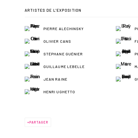
ARTISTES DE L'EXPOSITION
PIERRE ALECHINSKY
P
OLIVIER CANS
F
STÉPHANE GUÉNIER
P
GUILLAUME LEBELLE
M
JEAN RAINE
G
HENRI UGHETTO
PARTAGER