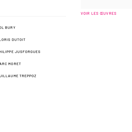
VOIR LES ŒUVRES
OL BURY
LORIS DUTOIT
HILIPPE JUSFORGUES
ARC MORET
UILLAUME TREPPOZ