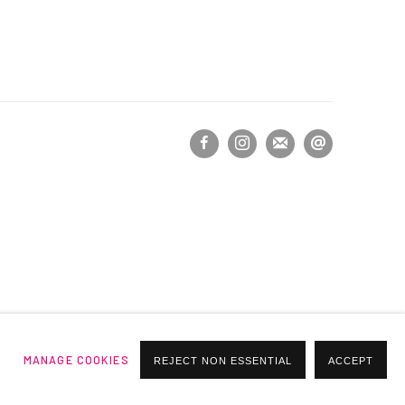
MANAGE COOKIES
REJECT NON ESSENTIAL
ACCEPT