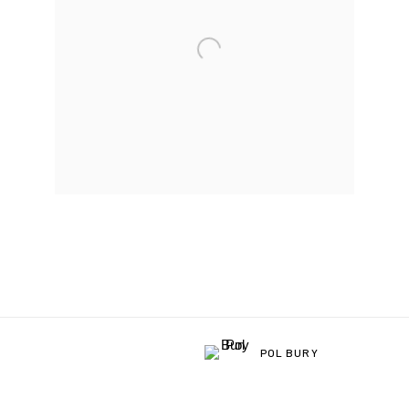
POL BURY